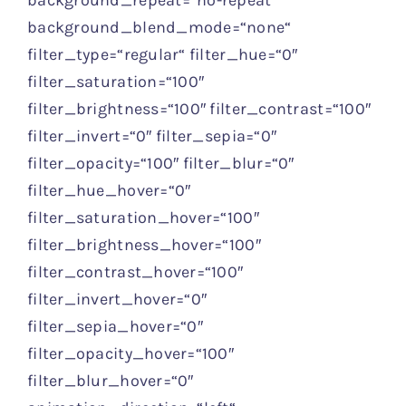
background_repeat=“no-repeat“
background_blend_mode=“none“
filter_type=“regular“ filter_hue=“0″
filter_saturation=“100″
filter_brightness=“100″ filter_contrast=“100″
filter_invert=“0″ filter_sepia=“0″
filter_opacity=“100″ filter_blur=“0″
filter_hue_hover=“0″
filter_saturation_hover=“100″
filter_brightness_hover=“100″
filter_contrast_hover=“100″
filter_invert_hover=“0″
filter_sepia_hover=“0″
filter_opacity_hover=“100″
filter_blur_hover=“0″