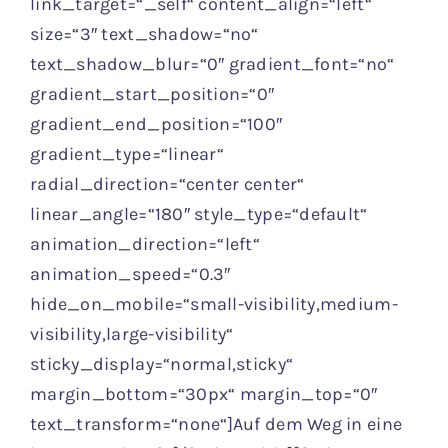
link_target=“_self“ content_align=“left“
size=“3″ text_shadow=“no“
text_shadow_blur=“0″ gradient_font=“no“
gradient_start_position=“0″
gradient_end_position=“100″
gradient_type=“linear“
radial_direction=“center center“
linear_angle=“180″ style_type=“default“
animation_direction=“left“
animation_speed=“0.3″
hide_on_mobile=“small-visibility,medium-
visibility,large-visibility“
sticky_display=“normal,sticky“
margin_bottom=“30px“ margin_top=“0″
text_transform=“none“]Auf dem Weg in eine