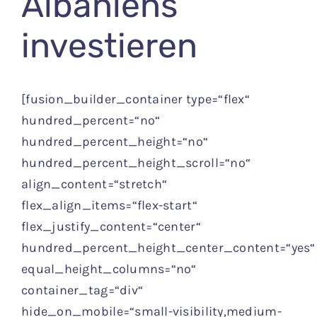
Albaniens
investieren
[fusion_builder_container type=“flex“
hundred_percent=“no“
hundred_percent_height=“no“
hundred_percent_height_scroll=“no“
align_content=“stretch“
flex_align_items=“flex-start“
flex_justify_content=“center“
hundred_percent_height_center_content=“yes“
equal_height_columns=“no“
container_tag=“div“
hide_on_mobile=“small-visibility,medium-