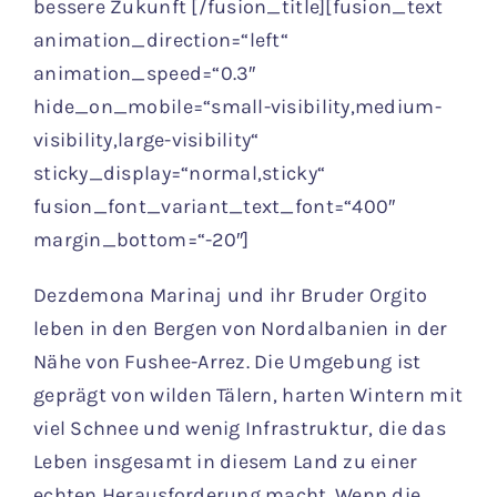
bessere Zukunft [/fusion_title][fusion_text
animation_direction=“left“
animation_speed=“0.3″
hide_on_mobile=“small-visibility,medium-
visibility,large-visibility“
sticky_display=“normal,sticky“
fusion_font_variant_text_font=“400″
margin_bottom=“-20″]
Dezdemona Marinaj und ihr Bruder Orgito
leben in den Bergen von Nordalbanien in der
Nähe von Fushee-Arrez. Die Umgebung ist
geprägt von wilden Tälern, harten Wintern mit
viel Schnee und wenig Infrastruktur, die das
Leben insgesamt in diesem Land zu einer
echten Herausforderung macht. Wenn die