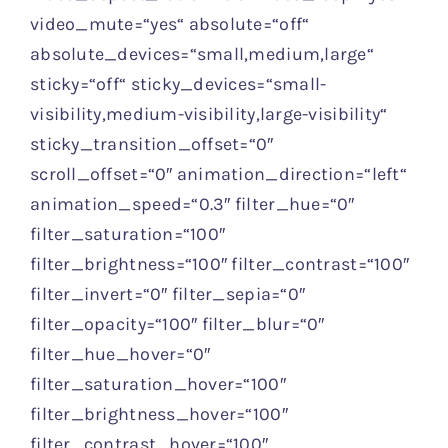
video_mute=“yes“ absolute=“off“
absolute_devices=“small,medium,large“
sticky=“off“ sticky_devices=“small-
visibility,medium-visibility,large-visibility“
sticky_transition_offset=“0″
scroll_offset=“0″ animation_direction=“left“
animation_speed=“0.3″ filter_hue=“0″
filter_saturation=“100″
filter_brightness=“100″ filter_contrast=“100″
filter_invert=“0″ filter_sepia=“0″
filter_opacity=“100″ filter_blur=“0″
filter_hue_hover=“0″
filter_saturation_hover=“100″
filter_brightness_hover=“100″
filter_contrast_hover=“100″