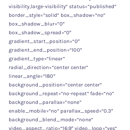
visibility,large-visibility“ status=“published“
border_style=“solid“ box_shadow=“no“
box_shadow_blur=“0″
box_shadow_spread=“0″
gradient_start_position=“0″
gradient_end_position=“100″
gradient_type=“linear“
radial_direction=“center center“
linear_angle=“180″
background_position=“center center“
background_repeat=“no-repeat“ fade=“no“
background_parallax=“none“
enable_mobile=“no“ parallax_speed=“0.3″
background_blend_mode=“none“
video_aspect_ratio=“16:9″ video_loop=“yes“