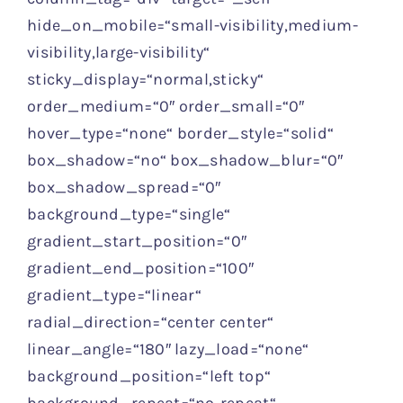
hide_on_mobile=“small-visibility,medium-
visibility,large-visibility“
sticky_display=“normal,sticky“
order_medium=“0″ order_small=“0″
hover_type=“none“ border_style=“solid“
box_shadow=“no“ box_shadow_blur=“0″
box_shadow_spread=“0″
background_type=“single“
gradient_start_position=“0″
gradient_end_position=“100″
gradient_type=“linear“
radial_direction=“center center“
linear_angle=“180″ lazy_load=“none“
background_position=“left top“